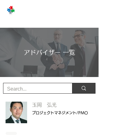
アドバイザー 一覧
玉岡 弘光
プロジェクトマネジメント/PMO