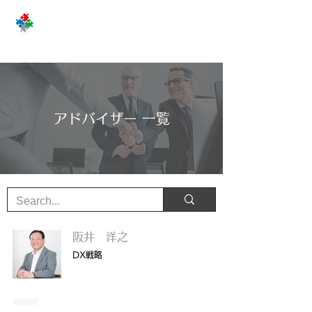
アドバイザー 一覧
阪井 洋之
DX戦略​