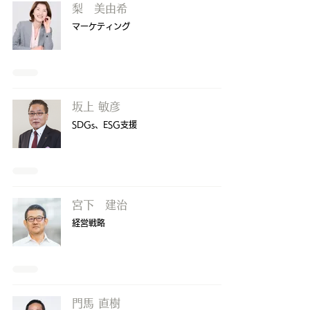
梨 美由希
​マーケティング
坂上 敏彦
SDGs、ESG支援
宮下 建治
経営戦略
門馬 直樹