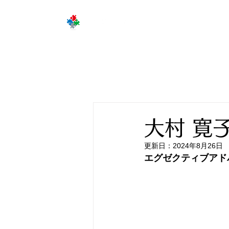
企
大村 寛
更新日：
2024年8月26日
エグゼクティブアド