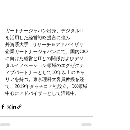
ガートナージャパン出身、デジタルIT
を活用した経営戦略提言に強み
外資系大手ITリサーチ＆アドバイザリ
企業ガートナージャパンにて、国内CIO
に向けた経営とITとの関係およびデジ
タルイノベーション領域のエグゼクテ
ィブパートナーとして10年以上のキャ
リアを持つ。東京理科大客員教授を経
て、2019年タッチコア社設立。DX領域
中心にアドバイザーとして活躍中。