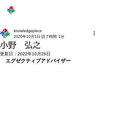
knowledgepiece
2020年10月1日
読了時間: 1分
小野 弘之
更新日：
2022年10月26日
エグゼクティブアドバイザー