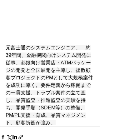
元富士通のシステムエンジニア。　約
39年間、金融機関向けシステム開発に
従事。都銀向け営業店・ATMパッケー
ジの開発と全国展開を主導し、複数顧
客プロジェクトのPMとして大規模案件
を成功に導く。要件定義から稼働まで
の一貫支援、トラブル案件の立て直
し、品質監査・推進監査の実績を持
ち、開発手順（SDEM等）の整備、
PM/PL支援・育成、品質マネジメン
ト、顧客折衝が強み。