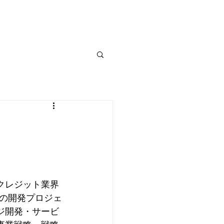
覧
入会希望者向け
書籍紹介
お問い合わせ
クレジット業界
客の開発プロジェ
ジ開発・サービ