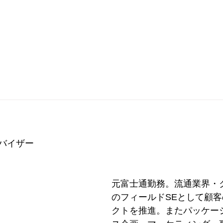
業向けサービス
セカンドキャリア支援
会社概要
会員一
バイザー
元富士通勤務。流通業界・
のフィールドSEとして顧
クトを推進。またパッケー