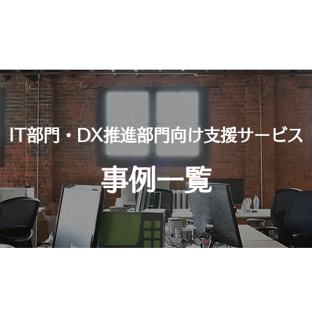
業向けサービス
セカンドキャリア支援
会社概要
会員一
IT部門・DX推進部門向け支援サービス
事例一覧