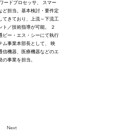
ワードプロセッサ、 スマー
など担当。基本検討・要件定
してきており、上流～下流工
ント／技術指導が可能。 ２
通ビー・エス・シーにて執行
テム事業本部⻑として、 映
通信機器、医療機器などのエ
発の事業を担当。
Next