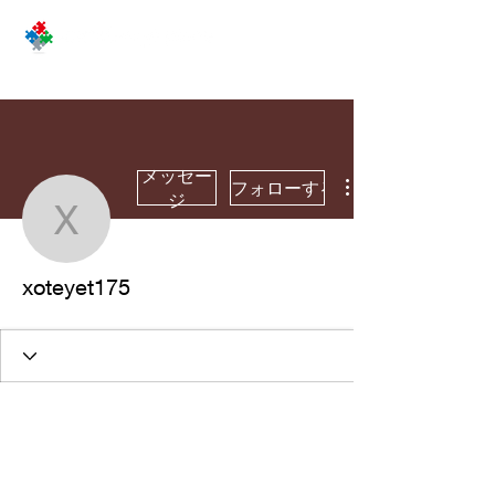
メッセー
フォローする
ジ
xoteyet175
xoteyet175